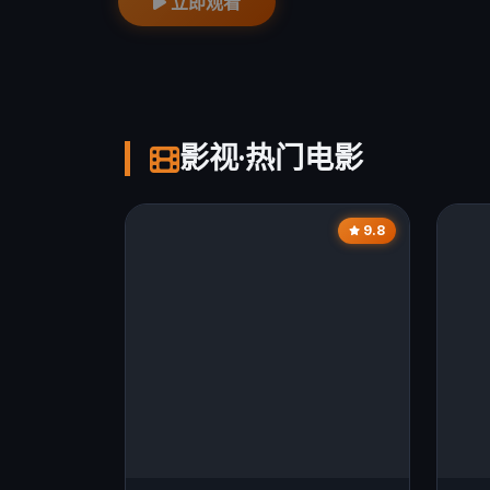
立即观看
影视·热门电影
9.8