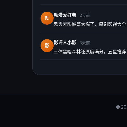
动漫爱好者
2天前
动
鬼灭无限城篇太燃了，感谢影视大全
影评人小影
3天前
影
三体黑暗森林还原度满分，五星推荐
© 2