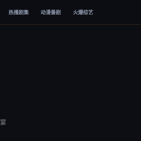
热播剧集
动漫番剧
火爆综艺
宴