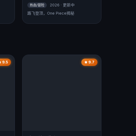
2026 · 更新中
热血/冒险
路飞登顶，One Piece揭秘
9.5
9.7