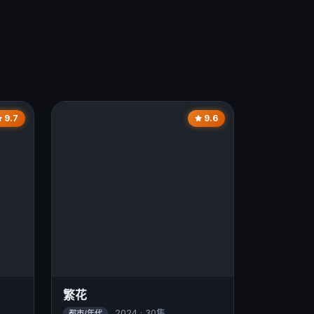
9.7
9.6
繁花
2024 · 30集
都市/年代