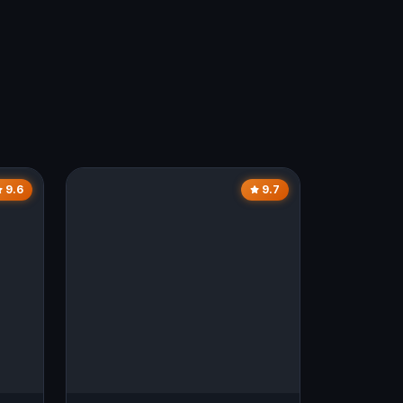
9.6
9.7