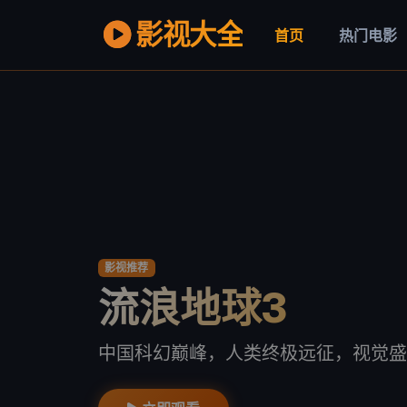
影视大全
首页
热门电影
影视推荐
流浪地球3
中国科幻巅峰，人类终极远征，视觉盛