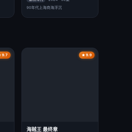
90年代上海商海浮沉
9.7
9.9
海贼王 最终章